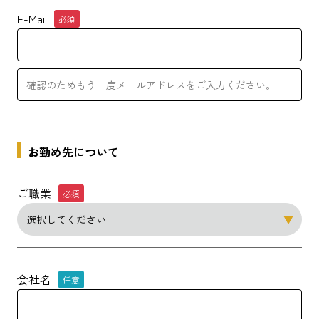
E-Mail
必須
お勤め先について
ご職業
必須
会社名
任意