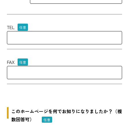
TEL
任意
FAX
任意
このホームページを何でお知りになりましたか？（複
数回答可）
任意