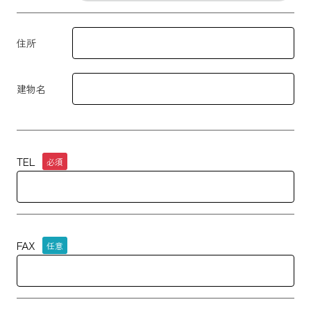
住所
建物名
TEL
必須
FAX
任意