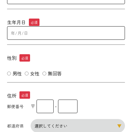
生年月日
必須
性別
必須
男性
女性
無回答
住所
必須
〒
-
郵便番号
都道府県