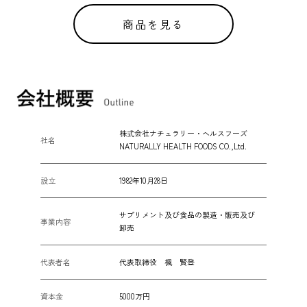
商品を見る
株式会社ナチュラリー・ヘルスフーズ
社名
NATURALLY HEALTH FOODS CO.,Ltd.
設立
1982年10月28日
サプリメント及び食品の製造・販売及び
事業内容
卸売
代表者名
代表取締役 楓 賢登
資本金
5000万円