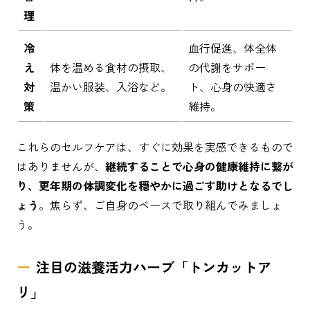
理
冷
血行促進、体全体
え
体を温める食材の摂取、
の代謝をサポー
対
温かい服装、入浴など。
ト、心身の快適さ
策
維持。
これらのセルフケアは、すぐに効果を実感できるもので
はありませんが、
継続することで心身の健康維持に繋が
り、更年期の体調変化を穏やかに過ごす助けとなるでし
ょう
。焦らず、ご自身のペースで取り組んでみましょ
う。
注目の滋養活力ハーブ「トンカットア
リ」