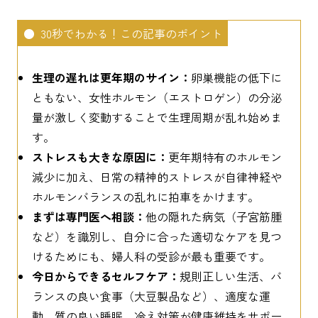
30秒でわかる！この記事のポイント
生理の遅れは更年期のサイン：
卵巣機能の低下に
ともない、女性ホルモン（エストロゲン）の分泌
量が激しく変動することで生理周期が乱れ始めま
す。
ストレスも大きな原因に：
更年期特有のホルモン
減少に加え、日常の精神的ストレスが自律神経や
ホルモンバランスの乱れに拍車をかけます。
まずは専門医へ相談：
他の隠れた病気（子宮筋腫
など）を識別し、自分に合った適切なケアを見つ
けるためにも、婦人科の受診が最も重要です。
今日からできるセルフケア：
規則正しい生活、バ
ランスの良い食事（大豆製品など）、適度な運
動、質の良い睡眠、冷え対策が健康維持をサポー