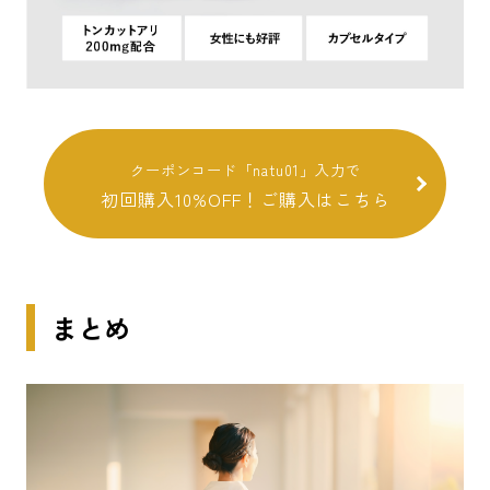
クーポンコード「natu01」入力で
初回購入10%OFF！ご購入はこちら
まとめ