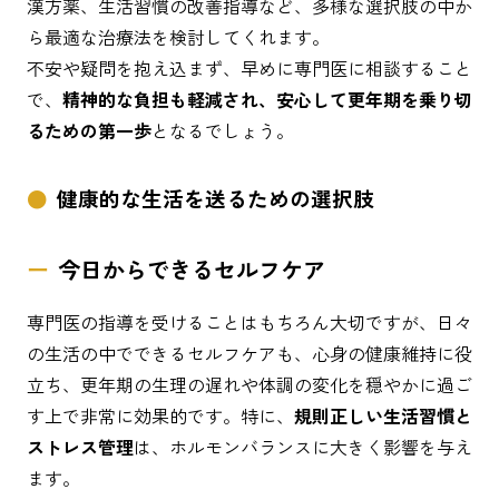
漢方薬、生活習慣の改善指導など、多様な選択肢の中か
ら最適な治療法を検討してくれます。
不安や疑問を抱え込まず、早めに専門医に相談すること
で、
精神的な負担も軽減され、安心して更年期を乗り切
るための第一歩
となるでしょう。
健康的な生活を送るための選択肢
今日からできるセルフケア
専門医の指導を受けることはもちろん大切ですが、日々
の生活の中でできるセルフケアも、心身の健康維持に役
立ち、更年期の生理の遅れや体調の変化を穏やかに過ご
す上で非常に効果的です。特に、
規則正しい生活習慣と
ストレス管理
は、ホルモンバランスに大きく影響を与え
ます。