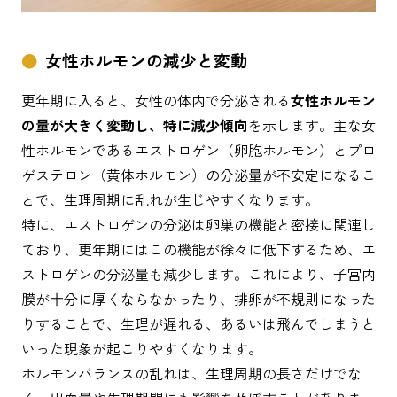
女性ホルモンの減少と変動
更年期に入ると、女性の体内で分泌される
女性ホルモン
の量が大きく変動し、特に減少傾向
を示します。主な女
性ホルモンであるエストロゲン（卵胞ホルモン）とプロ
ゲステロン（黄体ホルモン）の分泌量が不安定になるこ
とで、生理周期に乱れが生じやすくなります。
特に、エストロゲンの分泌は卵巣の機能と密接に関連し
ており、更年期にはこの機能が徐々に低下するため、エ
ストロゲンの分泌量も減少します。これにより、子宮内
膜が十分に厚くならなかったり、排卵が不規則になった
りすることで、生理が遅れる、あるいは飛んでしまうと
いった現象が起こりやすくなります。
ホルモンバランスの乱れは、生理周期の長さだけでな