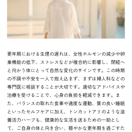
更年期における生理の遅れは、女性ホルモンの減少や卵
巣機能の低下、ストレスなどが複合的に影響し、閉経へ
と向かう体にとって自然な変化のサインです。この時期
の不調や不安を一人で抱え込まず、まずは婦人科などの
専門医に相談することが大切です。適切なアドバイスや
治療を受けることで、心身の負担を軽減できます。ま
た、バランスの取れた食事や適度な運動、質の良い睡眠
といったセルフケアに加え、トンカットアリのような滋
養活力ハーブも、健康的な生活を送るための一助とし
て、ご自身の体と向き合い、穏やかな更年期を過ごすた