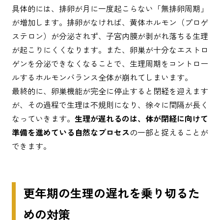
具体的には、排卵が月に一度起こらない「無排卵周期」
が増加します。排卵がなければ、黄体ホルモン（プロゲ
ステロン）が分泌されず、子宮内膜が剥がれ落ちる生理
が起こりにくくなります。また、卵巣が十分なエストロ
ゲンを分泌できなくなることで、生理周期をコントロー
ルするホルモンバランス全体が崩れてしまいます。
最終的に、卵巣機能が完全に停止すると閉経を迎えます
が、その過程で生理は不規則になり、徐々に間隔が長く
なっていきます。
生理が遅れるのは、体が閉経に向けて
準備を進めている自然なプロセス
の一部と捉えることが
できます。
更年期の生理の遅れを乗り切るた
めの対策