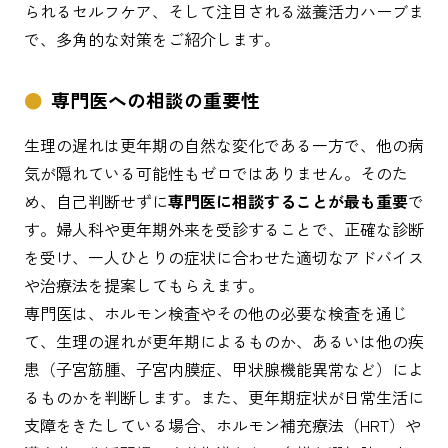
られるセルフケア、そして注目される滋養活力ハーブま
で、多角的な対策をご紹介します。
専門医への相談の重要性
生理の遅れは更年期の自然な変化である一方で、他の病
気が隠れている可能性もゼロではありません。そのた
め、自己判断せずに
専門医に相談することが最も重要
で
す。婦人科や更年期外来を受診することで、正確な診断
を受け、一人ひとりの症状に合わせた適切なアドバイス
や治療法を提案してもらえます。
専門医は、ホルモン検査やその他の必要な検査を通じ
て、生理の遅れが更年期によるものか、あるいは他の疾
患（子宮筋腫、子宮内膜症、甲状腺機能異常など）によ
るものかを判断します。また、更年期症状が日常生活に
支障をきたしている場合、ホルモン補充療法（HRT）や