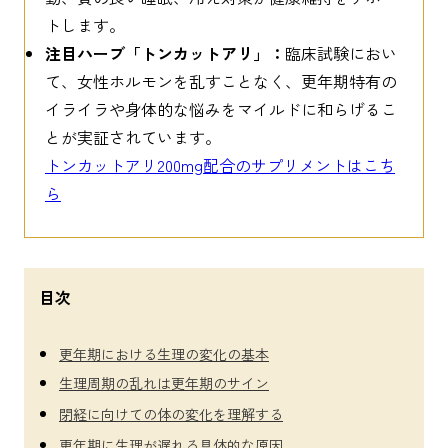
トします。
注目ハーブ「トンカットアリ」：
臨床試験におい
て、女性ホルモンを乱すことなく、更年期特有の
イライラや身体的な悩みをマイルドに和らげるこ
とが実証されています。
トンカットアリ200mg配合のサプリメントはこち
ら
目次
更年期における生理の変化の基本
生理周期の乱れは更年期のサイン
閉経に向けての体の変化を理解する
更年期に生理が遅れる具体的な原因