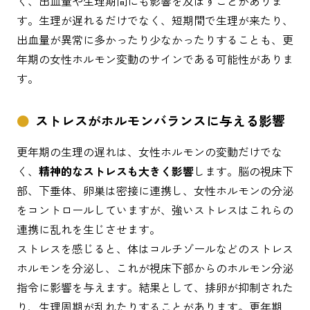
く、出血量や生理期間にも影響を及ぼすことがありま
す。生理が遅れるだけでなく、短期間で生理が来たり、
出血量が異常に多かったり少なかったりすることも、更
年期の女性ホルモン変動のサインである可能性がありま
す。
ストレスがホルモンバランスに与える影響
更年期の生理の遅れは、女性ホルモンの変動だけでな
く、
精神的なストレスも大きく影響
します。脳の視床下
部、下垂体、卵巣は密接に連携し、女性ホルモンの分泌
をコントロールしていますが、強いストレスはこれらの
連携に乱れを生じさせます。
ストレスを感じると、体はコルチゾールなどのストレス
ホルモンを分泌し、これが視床下部からのホルモン分泌
指令に影響を与えます。結果として、排卵が抑制された
り、生理周期が乱れたりすることがあります。更年期