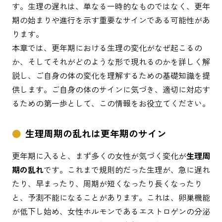
す。生理の遅れは、単なる一時的なものではなく、更年
期の始まりや進行を示す重要なサインである可能性があ
ります。
本章では、更年期における生理の変化がなぜ起こるの
か、そしてそれがどのような形で現れるのかを詳しく解
説し、ご自身の体の変化を理解するための基礎知識を提
供します。ご自身の体のサインに気づき、適切に対応す
るための第一歩として、この情報をお役立てください。
生理周期の乱れは更年期のサイン
更年期に入ると、まず多くの女性が気づく変化が
生理周
期の乱れ
です。これまで規則的だった生理が、急に遅れ
たり、早まったり、周期が短くなったり長くなったり
と、予測不能になることがあります。これは、卵巣機能
が低下し始め、女性ホルモンであるエストロゲンの分泌