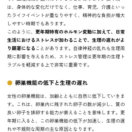
は、身体的な変化だけでなく、仕事、育児、介護といっ
たライフイベントが重なりやすく、精神的な負担が増大
しやすい時期でもあります。
このように、
更年期特有のホルモン変動に加えて、日常
生活におけるストレスが加わることで、生理の遅れがよ
り顕著になる
ことがあります。自律神経の乱れも生理周
期に影響を与えるため、ストレス管理は更年期の生理ト
ラブルを軽減する上で非常に重要です。
卵巣機能の低下と生理の遅れ
女性の卵巣機能は、加齢とともに自然に低下していきま
す。これは、卵巣内に残された卵子の数が減少し、質の
良い卵子を排卵する能力が衰えることを意味します。更
年期に入ると、この卵巣機能の低下が加速し、生理の遅
れや不規則な周期の主な原因となります。