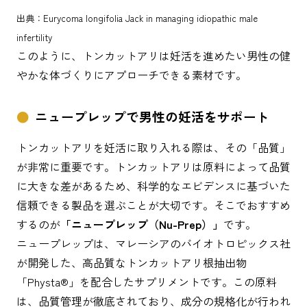
出典：Eurycoma longifolia Jack in managing idiopathic male
infertility
このように、トンカットアリは妊活を進めたい男性の健
やかな体づくりにアプローチできる素材です。
ニュープレップで男性の妊活をサポート
トンカットアリを妊活に取り入れる際は、その「品質」
が非常に重要です。トンカットアリは原料によって品質
に大きな差があるため、科学的なエビデンスに基づいた
信頼できる製品を選ぶことが大切です。そこでおすすめ
するのが
「ニュープレップ（Nu-Prep）」
です。
ニュープレップは、マレーシアのバイオトロピックス社
が開発した、高品質なトンカットアリ根抽出物
「Physta®」を配合したサプリメントです。この原料
は、品質管理が徹底されており、成分の規格化が行われ