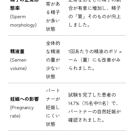
常があ
態率
合が有意に増加し、精子
る精子
(Sperm
の「質」そのものが向上
が多い
morphology)
しました。
状態
全体的
精液量
な精液
1回あたりの精液のボリュ
(Semen
の量が
ーム（量）にも改善がみ
volume)
少ない
られました。
状態
パート
試験を完了した患者の
妊娠への影響
ナーが
14.7%（75名中11名）で、
(Pregnancy
妊娠し
パートナーの自然妊娠が
rate)
にくい
確認されました。
状態