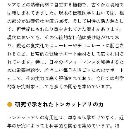
シアなどの熱帯雨林に自生する植物で、古くから現地で
は親しまれてきました。現地の伝統医学においては、根
の部分が滋養強壮や疲労回復、そして男性の活力源とし
て、何世紀にもわたり重宝されてきた歴史があります。
現代においても、その伝統的な価値は受け継がれてお
り、現地の食文化ではコーヒーやチョコレートに配合さ
れるなど、日常的な健康サポート素材として広く利用さ
れています。特に、日々のパフォーマンスを維持するた
めの栄養補給や、若々しい毎日を過ごすためのサポート
として、その実力は高く評価されており、今日では科学
的な研究対象としても多くの関心を集めています。
研究で示されたトンカットアリの力
トンカットアリの有用性は、単なる伝承だけでなく、近
年の研究によっても科学的な関心を集めています。特