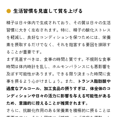
生活習慣を見直して質を上げる
精子は日々体内で生成されており、その質は日々の生活
習慣に大きく左右されます。特に、精子の酸化ストレス
を軽減し、良好なコンディションを保つためには、栄養
素を摂取するだけでなく、それを阻害する要因を排除す
ることが重要です。
まず見直すべきは、食事の時間と質です。不規則な食事
時間は体内時計を乱し、ホルモンバランスにも悪影響を
及ぼす可能性があります。できる限り決まった時間に食
事を摂るよう心がけましょう。また、
トランス脂肪酸や
過度なアルコール、加工食品の摂りすぎは、体全体のコ
ンディションや日々の活力に影響を与える可能性がある
ため、意識的に控えることが推奨されます。
さらに、抗酸化作用のある栄養素を積極的に摂ることは