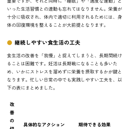
重要ですが、それと同時に「睡眠」や「適度な運動」と
いった生活習慣との連動も忘れてはなりません。栄養が
十分に吸収され、体内で適切に利用されるためには、身
体の回復環境を整えることが大前提となります。
継続しやすい食生活の工夫
食生活の改善を「我慢」と捉えてしまうと、長期間続け
ることは困難です。妊活は長期戦になることも多いた
め、いかにストレスを溜めずに栄養を摂取するかが鍵と
なります。忙しい日常の中でも実践しやすい工夫を、以
下の表にまとめました。
改
善
の
具体的なアクション
期待できる効果
切