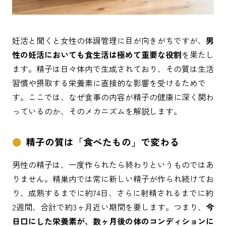
妊活と聞くと女性の体調管理に目が向きがちですが、
男
性の妊活においても食生活は極めて重要な役割
を果たし
ます。精子は日々体内で生成されており、その質は生活
習慣や摂取する栄養素に直接的な影響を受けるためで
す。ここでは、なぜ食事の内容が精子の健康に深く関わ
っているのか、そのメカニズムを解説します。
精子の質は「食べたもの」で変わる
男性の精子は、一度作られたら終わりというものではあ
りません。精巣内では常に新しい精子が作られ続けてお
り、成熟するまでに約74日、さらに射精されるまでに約
2週間、合計で約3ヶ月近い期間を要します。つまり、
今
日口にした栄養素が、数ヶ月後の体のコンディションに