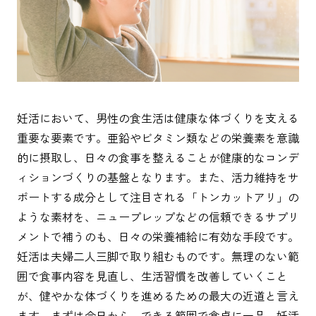
妊活において、男性の食生活は健康な体づくりを支える
重要な要素です。亜鉛やビタミン類などの栄養素を意識
的に摂取し、日々の食事を整えることが健康的なコンデ
ィションづくりの基盤となります。また、活力維持をサ
ポートする成分として注目される「トンカットアリ」の
ような素材を、ニュープレップなどの信頼できるサプリ
メントで補うのも、日々の栄養補給に有効な手段です。
妊活は夫婦二人三脚で取り組むものです。無理のない範
囲で食事内容を見直し、生活習慣を改善していくこと
が、健やかな体づくりを進めるための最大の近道と言え
ます。まずは今日から、できる範囲で食卓に一品、妊活