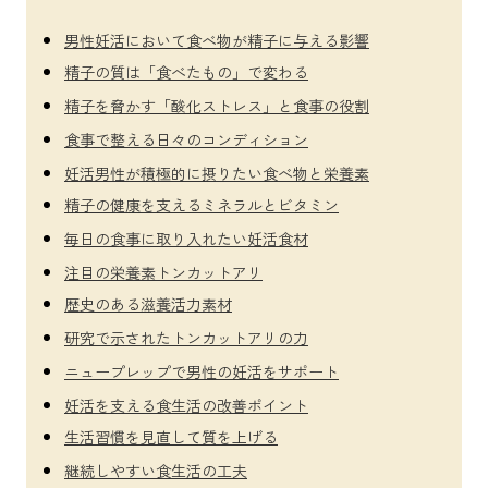
男性妊活において食べ物が精子に与える影響
精子の質は「食べたもの」で変わる
精子を脅かす「酸化ストレス」と食事の役割
食事で整える日々のコンディション
妊活男性が積極的に摂りたい食べ物と栄養素
精子の健康を支えるミネラルとビタミン
毎日の食事に取り入れたい妊活食材
注目の栄養素トンカットアリ
歴史のある滋養活力素材
研究で示されたトンカットアリの力
ニュープレップで男性の妊活をサポート
妊活を支える食生活の改善ポイント
生活習慣を見直して質を上げる
継続しやすい食生活の工夫