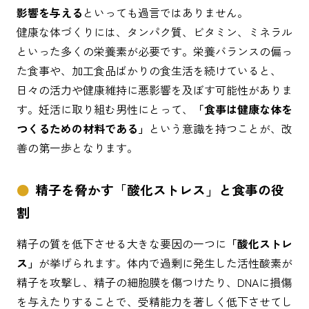
影響を与える
といっても過言ではありません。
健康な体づくりには、タンパク質、ビタミン、ミネラル
といった多くの栄養素が必要です。栄養バランスの偏っ
た食事や、加工食品ばかりの食生活を続けていると、
日々の活力や健康維持に悪影響を及ぼす可能性がありま
す。妊活に取り組む男性にとって、
「食事は健康な体を
つくるための材料である」
という意識を持つことが、改
善の第一歩となります。
精子を脅かす「酸化ストレス」と食事の役
割
精子の質を低下させる大きな要因の一つに
「酸化ストレ
ス」
が挙げられます。体内で過剰に発生した活性酸素が
精子を攻撃し、精子の細胞膜を傷つけたり、DNAに損傷
を与えたりすることで、受精能力を著しく低下させてし