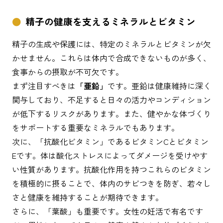
精子の健康を支えるミネラルとビタミン
精子の生成や保護には、特定のミネラルとビタミンが欠
かせません。これらは体内で合成できないものが多く、
食事からの摂取が不可欠です。
まず注目すべきは
「亜鉛」
です。亜鉛は健康維持に深く
関与しており、不足すると日々の活力やコンディション
が低下するリスクがあります。また、健やかな体づくり
をサポートする重要なミネラルでもあります。
次に、「抗酸化ビタミン」であるビタミンCとビタミン
Eです。体は酸化ストレスによってダメージを受けやす
い性質があります。抗酸化作用を持つこれらのビタミン
を積極的に摂ることで、体内のサビつきを防ぎ、若々し
さと健康を維持することが期待できます。
さらに、「葉酸」も重要です。女性の妊活で有名です